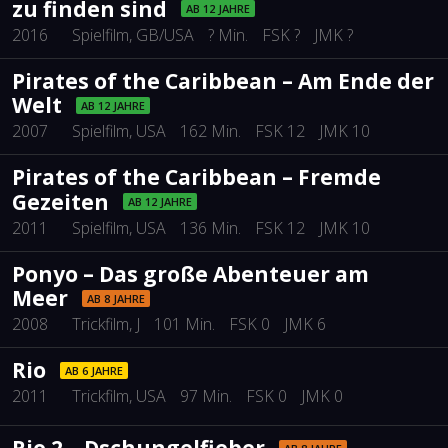
zu finden sind
AB 12 JAHRE
2016
Spielfilm
, GB/USA
? Min.
FSK ?
JMK ?
Pirates of the Caribbean – Am Ende der
Welt
AB 12 JAHRE
2007
Spielfilm
, USA
162 Min.
FSK 12
JMK 10
Pirates of the Caribbean – Fremde
Gezeiten
AB 12 JAHRE
2011
Spielfilm
, USA
136 Min.
FSK 12
JMK 10
Ponyo – Das große Abenteuer am
Meer
AB 8 JAHRE
2008
Trickfilm
, J
101 Min.
FSK 0
JMK 6
Rio
AB 6 JAHRE
2011
Trickfilm
, USA
97 Min.
FSK 0
JMK 0