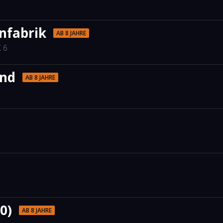
nfabrik
AB 8 JAHRE
 6
and
AB 8 JAHRE
0)
AB 8 JAHRE