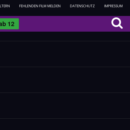
ELTERN
FEHLENDEN FILM MELDEN
DATENSCHUTZ
IMPRESSUM
ab
12