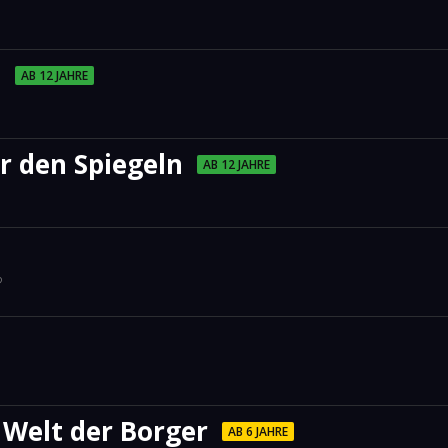
)
AB 12 JAHRE
r den Spiegeln
AB 12 JAHRE
?
 Welt der Borger
AB 6 JAHRE