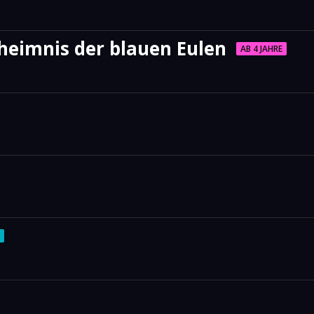
heimnis der blauen Eulen
AB 4 JAHRE