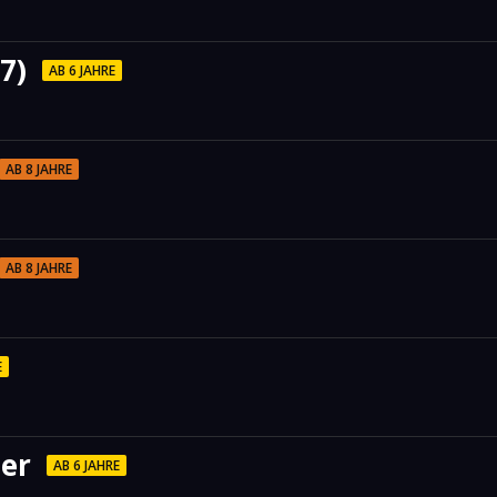
7)
AB 6 JAHRE
AB 8 JAHRE
AB 8 JAHRE
E
er
AB 6 JAHRE