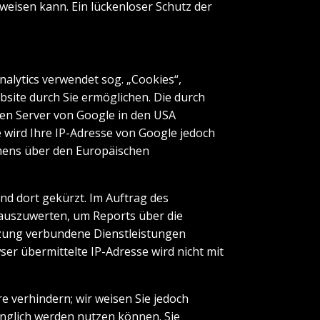
weisen kann. Ein lückenloser Schutz der
nalytics verwendet sog. „Cookies“,
site durch Sie ermöglichen. Die durch
nen Server von Google in den USA
e wird Ihre IP-Adresse von Google jedoch
mens über den Europäischen
nd dort gekürzt. Im Auftrag des
 auszuwerten, um Reports über die
tzung verbundene Dienstleistungen
r übermittelte IP-Adresse wird nicht mit
e verhindern; wir weisen Sie jedoch
fänglich werden nutzen können. Sie