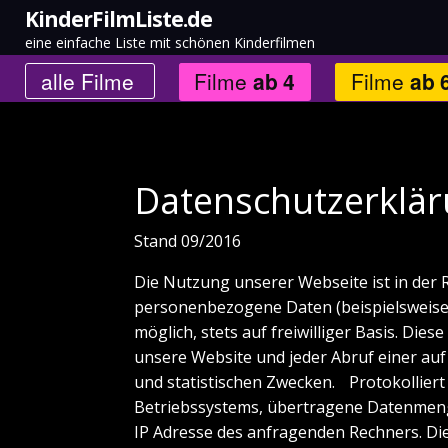
KinderFilmListe.de
eine einfache Liste mit schönen Kinderfilmen
alle
Filme
Filme
ab
4
Filme
ab
Datenschutzerklä
Stand 09/2016
Die Nutzung unserer Webseite ist in der
personenbezogene Daten (beispielsweise 
möglich, stets auf freiwilliger Basis. Di
unsere Website und jeder Abruf einer auf
und statistischen Zwecken. Protokollier
Betriebssystems, übertragene Datenmenge
IP Adresse des anfragenden Rechners. Die