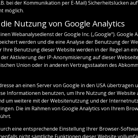
.B. bei der Kommunikation per E-Mail) Sicherheitslücken auf
ht möglich.
 die Nutzung von Google Analytics
inen Webanalysedienst der Google Inc. („Google“). Google A
eichert werden und die eine Analyse der Benutzung der Web
 Ihre Benutzung dieser Website werden in der Regel an ei
e der Aktivierung der IP-Anonymisierung auf dieser Webseit
päischen Union oder in anderen Vertragsstaaten des Abkom
Adresse an einen Server von Google in den USA übertragen u
iese Informationen benutzen, um Ihre Nutzung der Website
nd um weitere mit der Websitenutzung und der Internetnu
ngen. Die im Rahmen von Google Analytics von Ihrem Browse
ührt.
urch eine entsprechende Einstellung Ihrer Browser-Softwar
enenfalls nicht sämtliche Funktionen dieser Website vollum