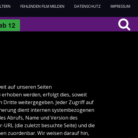
ELTERN
FEHLENDEN FILM MELDEN
DATENSCHUTZ
IMPRESSUM
ab
12
eit auf unseren Seiten
erhoben werden, erfolgt dies, soweit
n Dritte weitergegeben. Jeder Zugriff auf
eicherung dient internen systembezogenen
des Abrufs, Name und Version des
RL (die zuletzt besuchte Seite) und die
nen zuordenbar. Wir weisen darauf hin,