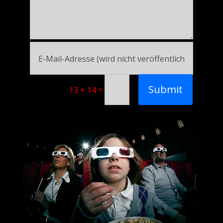
Submit
=
13 + 14