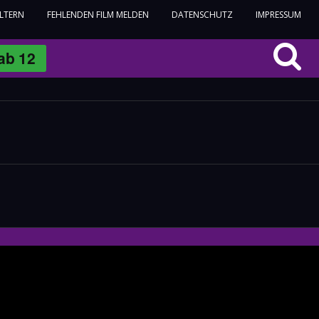
ELTERN
FEHLENDEN FILM MELDEN
DATENSCHUTZ
IMPRESSUM
ab
12