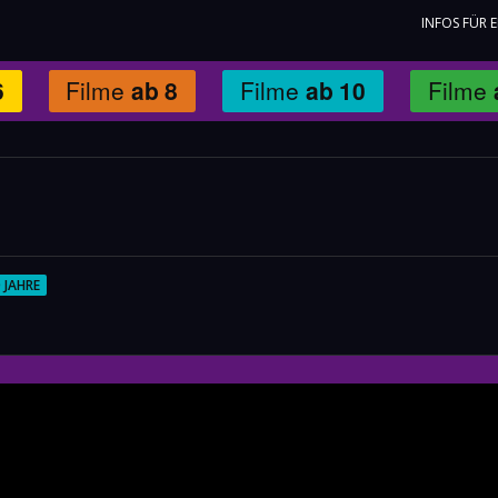
INFOS FÜR 
6
Filme
ab
8
Filme
ab
10
Filme
 JAHRE