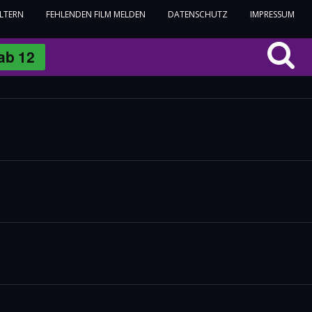
ELTERN
FEHLENDEN FILM MELDEN
DATENSCHUTZ
IMPRESSUM
ab
12