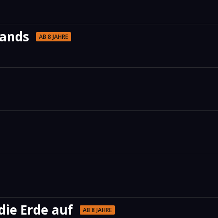
lands
AB 8 JAHRE
die Erde auf
AB 8 JAHRE