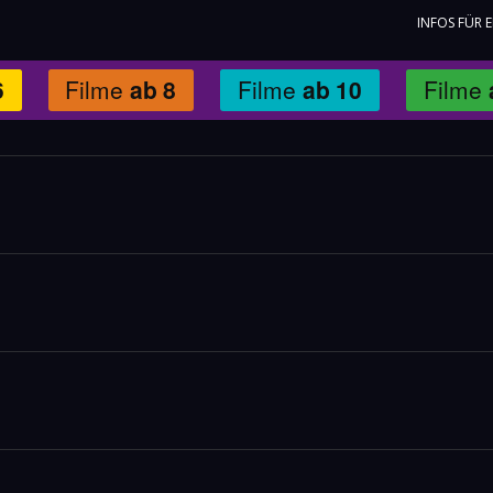
INFOS FÜR 
6
Filme
ab
8
Filme
ab
10
Filme