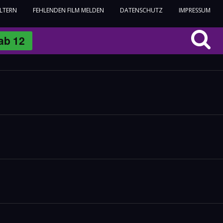
ELTERN
FEHLENDEN FILM MELDEN
DATENSCHUTZ
IMPRESSUM
ab
12