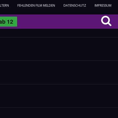
ELTERN
FEHLENDEN FILM MELDEN
DATENSCHUTZ
IMPRESSUM
ab
12