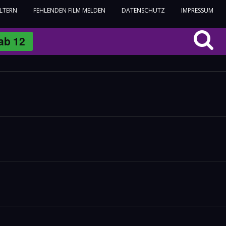
ELTERN
FEHLENDEN FILM MELDEN
DATENSCHUTZ
IMPRESSUM
ab
12