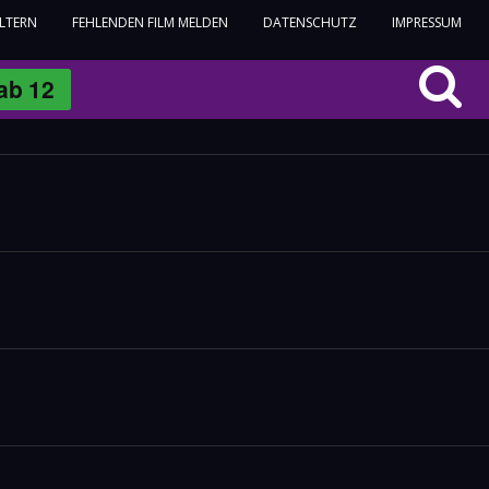
ELTERN
FEHLENDEN FILM MELDEN
DATENSCHUTZ
IMPRESSUM
ab
12