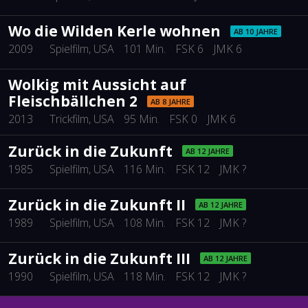
Wo die Wilden Kerle wohnen
AB 10 JAHRE
2009
Spielfilm
, USA
101 Min.
FSK 6
JMK 6
Wolkig mit Aussicht auf
Fleischbällchen 2
AB 8 JAHRE
2013
Trickfilm
, USA
95 Min.
FSK 0
JMK 6
Zurück in die Zukunft
AB 12 JAHRE
1985
Spielfilm
, USA
116 Min.
FSK 12
JMK ?
Zurück in die Zukunft II
AB 12 JAHRE
1989
Spielfilm
, USA
108 Min.
FSK 12
JMK ?
Zurück in die Zukunft III
AB 12 JAHRE
1990
Spielfilm
, USA
118 Min.
FSK 12
JMK ?