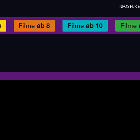
INFOS FÜR 
6
Filme
ab
8
Filme
ab
10
Filme