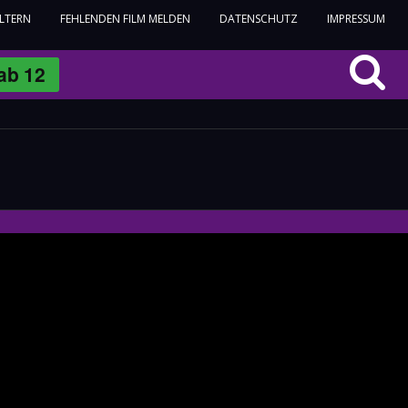
ELTERN
FEHLENDEN FILM MELDEN
DATENSCHUTZ
IMPRESSUM
ab
12