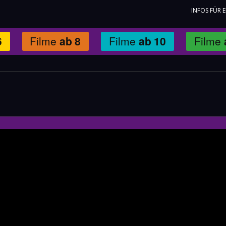
INFOS FÜR 
6
Filme
ab
8
Filme
ab
10
Filme