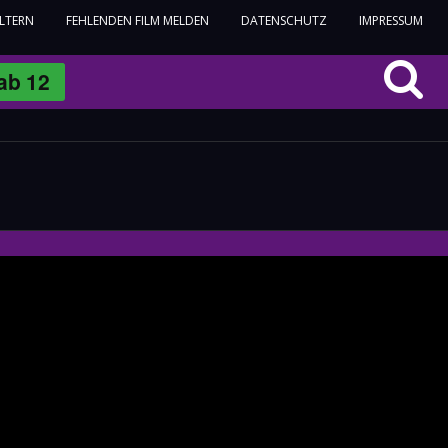
ELTERN
FEHLENDEN FILM MELDEN
DATENSCHUTZ
IMPRESSUM
ab
12