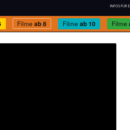
INFOS FÜR 
6
Filme
ab
8
Filme
ab
10
Filme