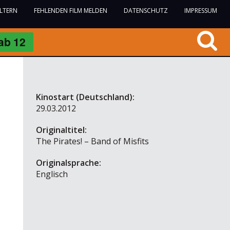
ELTERN
FEHLENDEN FILM MELDEN
DATENSCHUTZ
IMPRESSUM
ab
12
Kinostart (Deutschland):
29.03.2012
Originaltitel:
The Pirates! – Band of Misfits
Originalsprache:
Englisch